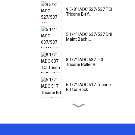
9 5/8" IADC 527/537 TCI
Tricone Bit f...
5 1/4" IADC 637/537 Dril
Maint Bach ...
8 1/2" IADC 637 TCI
Tricone Roller Bi...
6 1/2" IADC 517 Tricone
Bit for Rock ...
9 1/2" IADC 437 Tricone
Rock Drill Bi...
22'' IADC 617 TCI Tricon