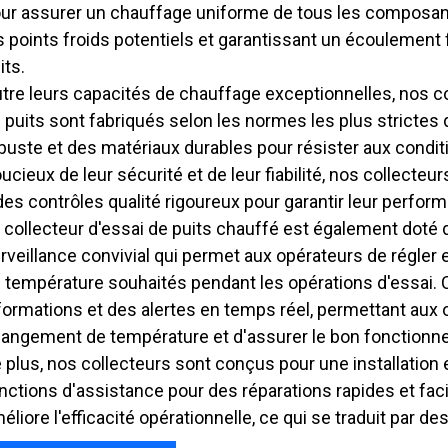
ur assurer un chauffage uniforme de tous les composants 
s points froids potentiels et garantissant un écoulement 
its.
tre leurs capacités de chauffage exceptionnelles, nos c
 puits sont fabriqués selon les normes les plus strictes 
buste et des matériaux durables pour résister aux conditi
ucieux de leur sécurité et de leur fiabilité, nos collecte
des contrôles qualité rigoureux pour garantir leur performa
 collecteur d'essai de puits chauffé est également doté 
rveillance convivial qui permet aux opérateurs de régler 
 température souhaités pendant les opérations d'essai. Ce
formations et des alertes en temps réel, permettant aux 
angement de température et d'assurer le bon fonctionne
 plus, nos collecteurs sont conçus pour une installation
nctions d'assistance pour des réparations rapides et facil
éliore l'efficacité opérationnelle, ce qui se traduit par 