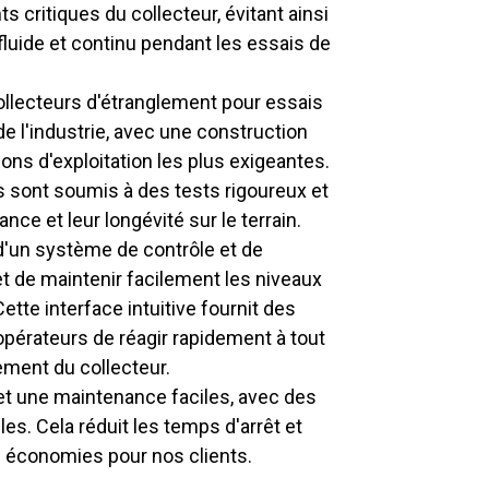
critiques du collecteur, évitant ainsi
fluide et continu pendant les essais de
ollecteurs d'étranglement pour essais
de l'industrie, avec une construction
ons d'exploitation les plus exigeantes.
urs sont soumis à des tests rigoureux et
nce et leur longévité sur le terrain.
d'un système de contrôle et de
et de maintenir facilement les niveaux
tte interface intuitive fournit des
opérateurs de réagir rapidement à tout
ment du collecteur.
 et une maintenance faciles, avec des
es. Cela réduit les temps d'arrêt et
des économies pour nos clients.