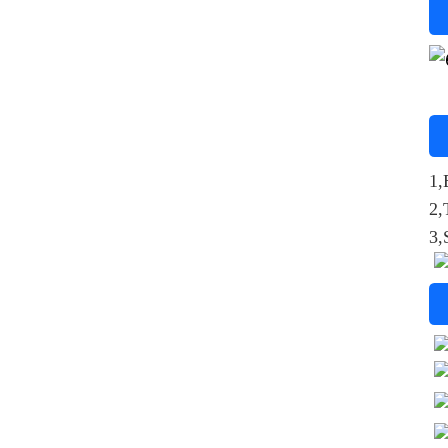
1,
2,
3,