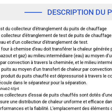
DESCRIPTION DU 
st du collecteur d'étranglement du puits de chauffage
 collecteur d'étranglement de test de puits de chauffag
eau et d'un collecteur d'étranglement de test.
 four à chemise d'eau doit transférer la chaleur générée
azout et gaz) au milieu intermédiaire (eau) au moyen d'
 par convection à travers la cheminée, et le milieu interm
 puits au moyen d'un transfert de chaleur par convection 
 produit du puits chauffé est dépressurisé à travers le c
écoule dans le séparateur pour la séparation.
s collecteurs d'essai de puits chauffés sont dotés d'un
sure une distribution de chaleur uniforme et efficace dans
rformances et la fiabilité. L'emplacement des éléments