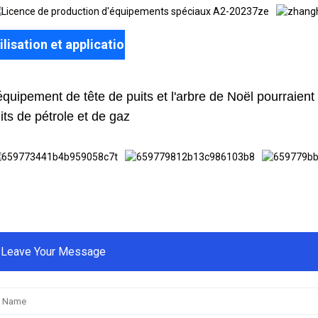
ilisation et application
équipement de tête de puits et l'arbre de Noël pourraient ê
its de pétrole et de gaz
Leave Your Message