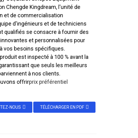
on Chengde Kingdream, l'unité de
n et de commercialisation
uipe d'ingénieurs et de techniciens
 qualifiés se consacre à fournir des
 innovantes et personnalisées pour
à vos besoins spécifiques.
roduit est inspecté à 100 % avant la
 garantissant que seuls les meilleurs
parviennent à nos clients.
uvons offrir
prix préférentiel
TEZ-NOUS
TÉLÉCHARGER EN PDF