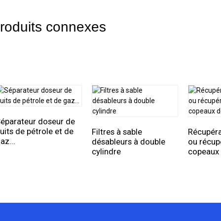
roduits connexes
éparateur doseur de
uits de pétrole et de
Filtres à sable
Récupéra
az...
désableurs à double
ou récup
cylindre
copeaux d