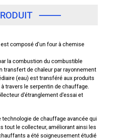
PRODUIT
e est composé d'un four à chemise
 par la combustion du combustible
un transfert de chaleur par rayonnement
édiaire (eau) est transféré aux produits
à travers le serpentin de chauffage.
ollecteur d'étranglement d'essai et
e technologie de chauffage avancée qui
 tout le collecteur, améliorant ainsi les
 chauffants a été soigneusement étudié