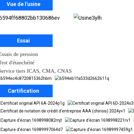
Vue de l'usine
Essai
Essais de pression
Test d'étanchéité
Service tiers ICAS, CMA, CNAS
Cartification