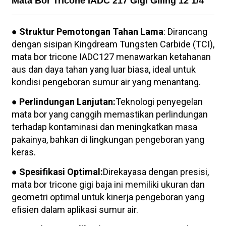
Mata Bor Tricone IADC 217 Gigi Giling 12 1/4"
● Struktur Pemotongan Tahan Lama
: Dirancang
dengan sisipan Kingdream Tungsten Carbide (TCI),
mata bor tricone IADC127 menawarkan ketahanan
aus dan daya tahan yang luar biasa, ideal untuk
kondisi pengeboran sumur air yang menantang.
● Perlindungan Lanjutan:
Teknologi penyegelan
mata bor yang canggih memastikan perlindungan
terhadap kontaminasi dan meningkatkan masa
pakainya, bahkan di lingkungan pengeboran yang
keras.
● Spesifikasi Optimal:
Direkayasa dengan presisi,
mata bor tricone gigi baja ini memiliki ukuran dan
geometri optimal untuk kinerja pengeboran yang
efisien dalam aplikasi sumur air.