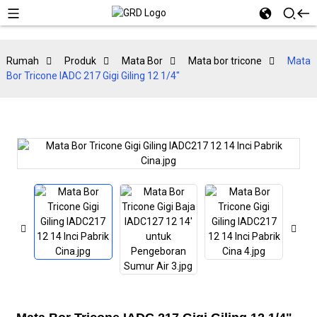
Rumah
Produk
Mata Bor
Mata bor tricone
Mata
Bor Tricone IADC 217 Gigi Giling 12 1/4"