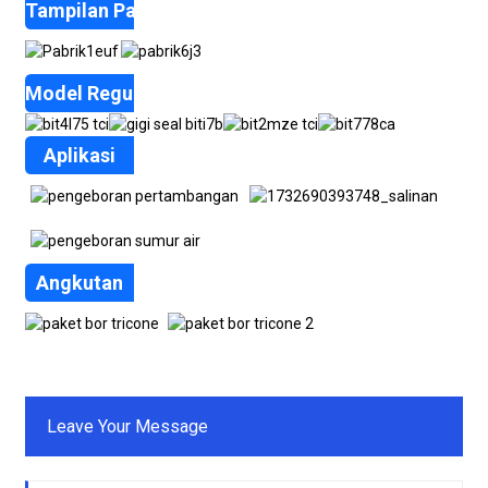
Tampilan Pabrik
Model Reguler
Aplikasi
Angkutan
Leave Your Message