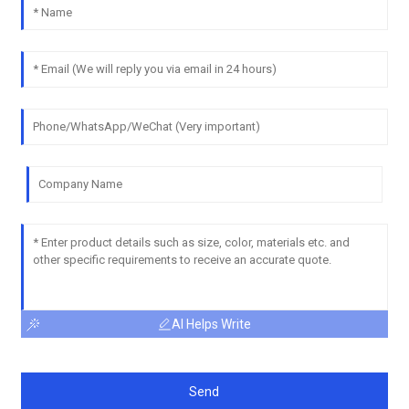
AI Helps Write
Send