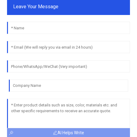
Leave Your Message
AI Helps Write