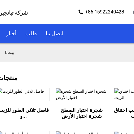
+86 15922240428
شركة تيانجين 
اتصل بنا
طلب
أخبار
بيت
منتجات
ب اختناق
شجرة اختبار السطح
فاصل ثلاثي الطور للزيت
شجرة اختبار الأرض
و...