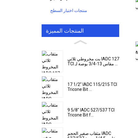
منتجات اختبار السطح
المنتجات المميزة
بت مخروطي ثلاثي IADC 127
TCI مقاس 13-3/4 بوصة لـ ...
17 1/2" IADC 115/215 TCI
Tricone Bit ...
9 5/8" IADC 527/537 TCI
Tricone Bit f...
مثقاب صغير الحجم IADC