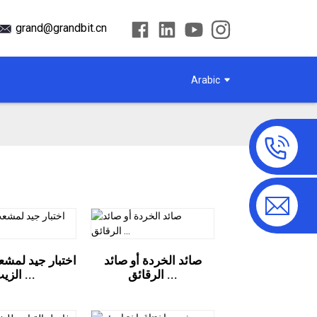
grand@grandbit.cn
Arabic
صائد الخردة أو صائد
اختبار جيد لمشع
الرقائق ...
الزيت ...