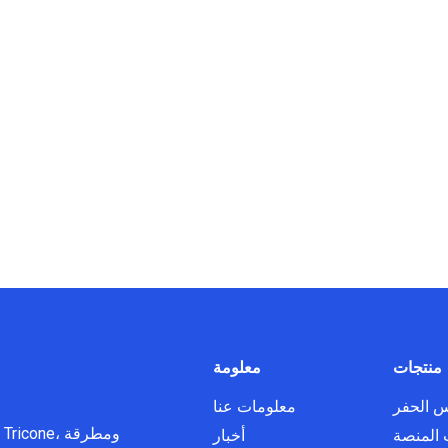
منتجات
معلومة
 الحفر
معلومات عنا
 المنصة
أخبار