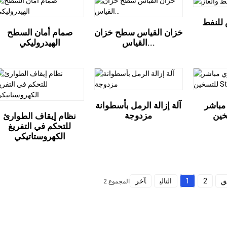
للنفط
خزان القياس سطح خزان
صمام أمان السطح
القياس...
الهيدروليكي
مباشر
آلة إزالة الرمل بأسطوانة
مزدوجة
نظام إيقاف الطوارئ
للتحكم في التفريغ
الكهروستاتيكي
ق
2
1
التالي
آخر
المجموع 2