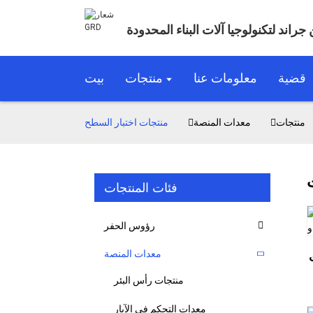
جراند لتكنولوجيا آلات البناء المحدودة
قضية
معلومات عنا
منتجات
بيت
منتجات
معدات المنصة
منتجات اختبار السطح
فئات المنتجات
رؤوس الحفر
معدات المنصة
منتجات رأس البئر
معدات التحكم في الآبار