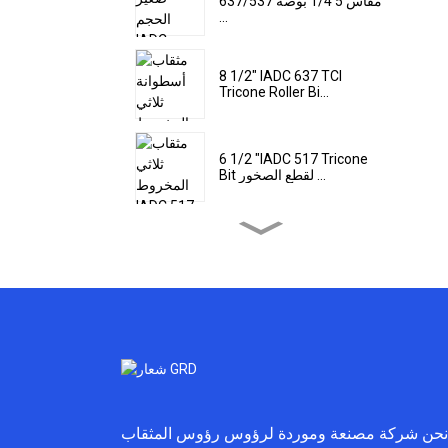
637/537 مقاس 5 1/4 بوصة
...
8 1/2" IADC 637 TCI
Tricone Roller Bi...
6 1/2 "IADC 517 Tricone
Bit لقطع الصخور ...
مثقاب الصخور ثلاثي
المخروط IADC 437 مقاس 9
1/2 بوصة
مثقاب ثلاثي المخروط IADC
617 TCI مقاس 22 بوصة
11 3/4'' IADC 537 بت
مخروطي عالي القوة
نحن شركة مصنعة وموردة لرؤوس رؤوس المثقاب Tricone، ومطرقة