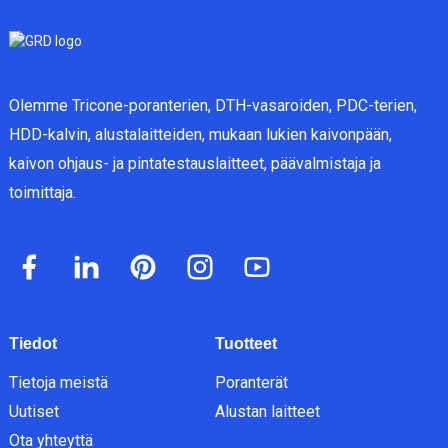
Olemme Tricone-poranterien, DTH-vasaroiden, PDC-terien,
HDD-kalvin, alustalaitteiden, mukaan lukien kaivonpään,
kaivon ohjaus- ja pintatestauslaitteet, päävalmistaja ja
toimittaja.
Tiedot
Tuotteet
Tietoja meistä
Poranterät
Uutiset
Alustan laitteet
Ota yhteyttä