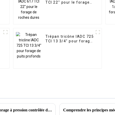
TCI 22'' pour le forage
de roches dures
Trépan tricône IADC 725
TCI 13 3/4" pour forage
de puits profonds
Comprendre les fonctions des systèmes de forage à pression contrôlée dans les équipements de forage