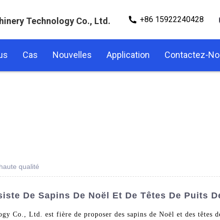
+86 15922240428
hinery Technology Co., Ltd.
us
Cas
Nouvelles
Application
Contactez-N
haute qualité
iste De Sapins De Noël Et De Têtes De Puits D
 Co., Ltd. est fière de proposer des sapins de Noël et des têtes de 