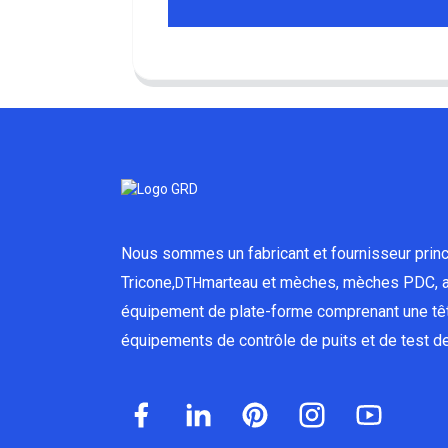
Nous sommes un fabricant et fournisseur princ
Tricone,
marteau et mèches, mèches PDC, a
DTH
équipement de plate-forme comprenant une têt
équipements de contrôle de puits et de test de