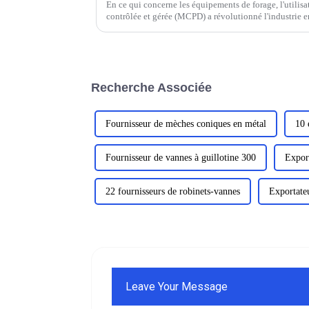
En ce qui concerne les équipements de forage, l'utilisa
contrôlée et gérée (MCPD) a révolutionné l'industrie e
et plus sûre des opérations de forage.
Recherche Associée
Fournisseur de mèches coniques en métal
10 
Fournisseur de vannes à guillotine 300
Export
22 fournisseurs de robinets-vannes
Exportateu
Leave Your Message