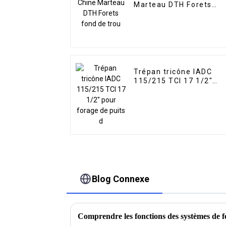
Marteau DTH Forets
fond de trou
Trépan tricône IADC
115/215 TCI 17 1/2"
pour forage de puits
d'eau
Blog Connexe