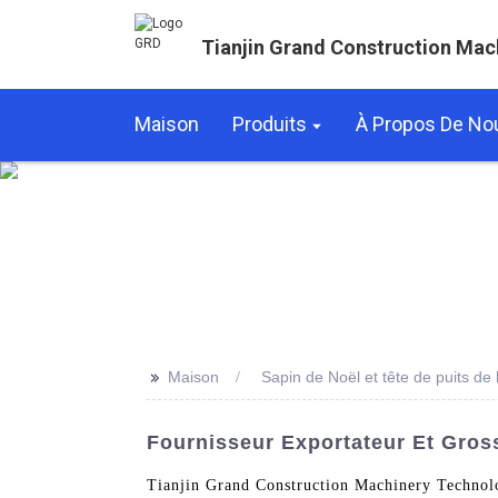
Tianjin Grand Construction Mac
Maison
Produits
À Propos De No
>>
Maison
Sapin de Noël et tête de puits de 
Fournisseur Exportateur Et Gross
Tianjin Grand Construction Machinery Technology