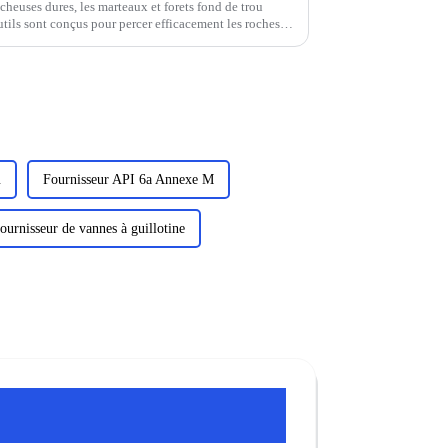
cheuses dures, les marteaux et forets fond de trou
utils sont conçus pour percer efficacement les roches
u
Fournisseur API 6a Annexe M
ournisseur de vannes à guillotine