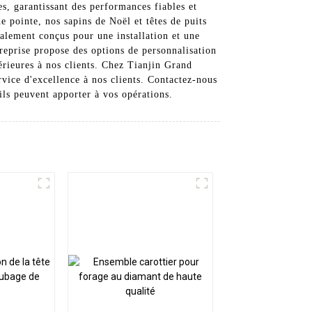
es, garantissant des performances fiables et
 pointe, nos sapins de Noël et têtes de puits
également conçus pour une installation et une
ntreprise propose des options de personnalisation
érieures à nos clients. Chez Tianjin Grand
ice d'excellence à nos clients. Contactez-nous
'ils peuvent apporter à vos opérations.