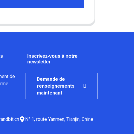
ts
Inscrivez-vous à notre
newsletter
ment de
Demande de
orme
renseignements
maintenant
andbit.cn
N° 1, route Yanmen, Tianjin, Chine