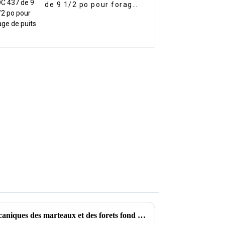
de 9 1/2 po pour forage
de puits
Comprendre les principes mécaniques des marteaux et des forets fond de trou