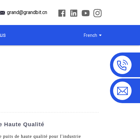
grand@grandbit.cn
ous
French
e Haute Qualité
puits de haute qualité pour l'industrie