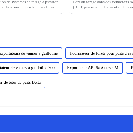
tion de systèmes de forage à pression
Lors du forage dans des formations ro
n offrant une approche plus efficace
(DTH) jouent un rôle essentiel. Ces o
dures.
exportateurs de vannes à guillotine
Fournisseur de forets pour puits d'ea
ateur de vannes à guillotine 300
Exportateur API 6a Annexe M
F
r de têtes de puits Delta