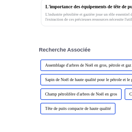
L'industrie pétrolière et gazière joue un rôle essentiel
l'extraction de ces précieuses ressources nécessite l'ut
technologies de pointe. Équipements de tête de puits
Recherche Associée
Assemblage d'arbres de Noël en gros, pétrole et gaz
Sapin de Noël de haute qualité pour le pétrole et le 
Champ pétrolifère d'arbres de Noël en gros
C
Tête de puits compacte de haute qualité