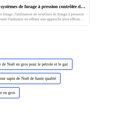
Comprendre les fonctions des systèmes de forage à pression contrôlée dans les équipements de forage
 forage, l'utilisation de systèmes de forage à pression
nné l'industrie en offrant une approche plus efficace
 de Noël en gros pour le pétrole et le gaz
pour sapin de Noël de haute qualité
e en gros