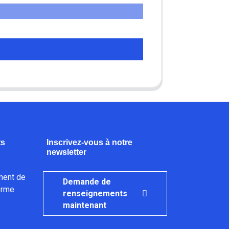
ts
Inscrivez-vous à notre
newsletter
ment de
Demande de
orme
renseignements
maintenant