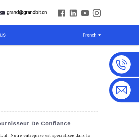
grand@grandbit.cn
ous
French
Fournisseur De Confiance
td. Notre entreprise est spécialisée dans la