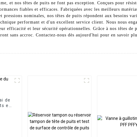
me, et nos têtes de puits ne font pas exception. Conçues pour résist
rformances fiables et efficaces. Fabriquées avec les meilleurs matéri
 et pressions nominales, nos têtes de puits répondent aux besoins var
echnique performant et d'un excellent service client. Nous nous enga
eur efficacité et leur sécurité opérationnelles. Grâce à nos têtes de 
eront sans accroc. Contactez-nous dès aujourd'hui pour en savoir plu
ai de
ts et