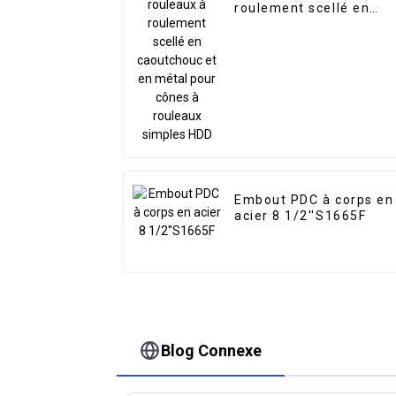
roulement scellé en
caoutchouc et en métal
pour cônes à rouleaux
simples HDD
Embout PDC à corps en
acier 8 1/2''S1665F
Blog Connexe