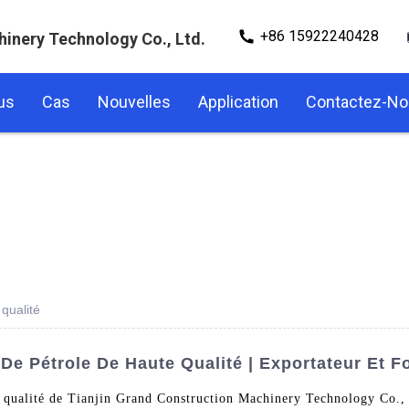
+86 15922240428
hinery Technology Co., Ltd.
us
Cas
Nouvelles
Application
Contactez-N
 qualité
De Pétrole De Haute Qualité | Exportateur Et 
e qualité de Tianjin Grand Construction Machinery Technology Co., L