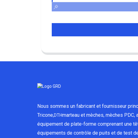
Nous sommes un fabricant et fournisseur princ
Tricone,
marteau et mèches, mèches PDC, a
DTH
équipement de plate-forme comprenant une têt
équipements de contrôle de puits et de test de