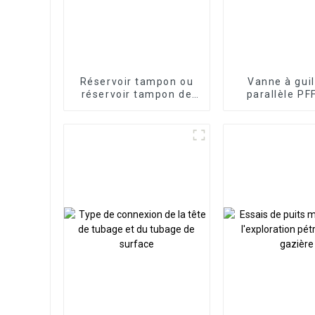
Réservoir tampon ou
Vanne à guil
réservoir tampon de
parallèle PF
tête de puits et test de
surface de contrôle de
puits