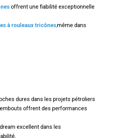
ônes
offrent une fiabilité exceptionnelle
s à rouleaux tricônes
,
même dans
 roches dures dans les projets pétroliers
 embouts offrent des performances
gdream excellent dans les
bilité.