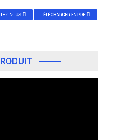
TEZ-NOUS
TÉLÉCHARGER EN PDF
PRODUIT