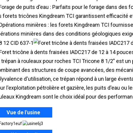
Forage de puits d'eau : Parfaits pour le forage dans des
s forets tricônes Kingdream TCI garantissent efficacité et 
Opérations minières : les forets Kingdream TCI fournissen
érations minières dans des conditions géologiques exig
 trépan à rouleaux pour roches TCI Tricone 8 1/2" est u
mbinant des structures de coupe avancées, des mécani
lyvalence d'utilisation, ce trépan répond à un large évent
ur l'exploitation pétrolière et gazière, les puits d'eau ou l
uleaux Kingdream sont le choix idéal pour des performan
Vue de l'usine