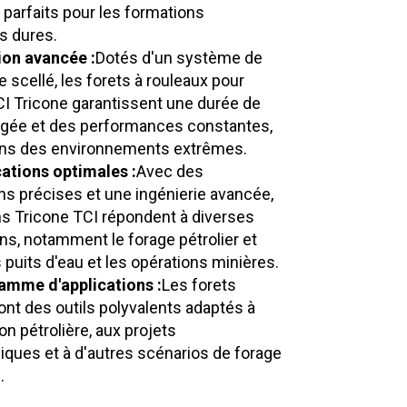
 parfaits pour les formations
s dures.
ion avancée :
Dotés d'un système de
se scellé, les forets à rouleaux pour
I Tricone garantissent une durée de
ngée et des performances constantes,
s des environnements extrêmes.
cations optimales :
Avec des
s précises et une ingénierie avancée,
ns Tricone TCI répondent à diverses
ons, notamment le forage pétrolier et
s puits d'eau et les opérations minières.
amme d'applications :
Les forets
ont des outils polyvalents adaptés à
ion pétrolière, aux projets
ques et à d'autres scénarios de forage
.