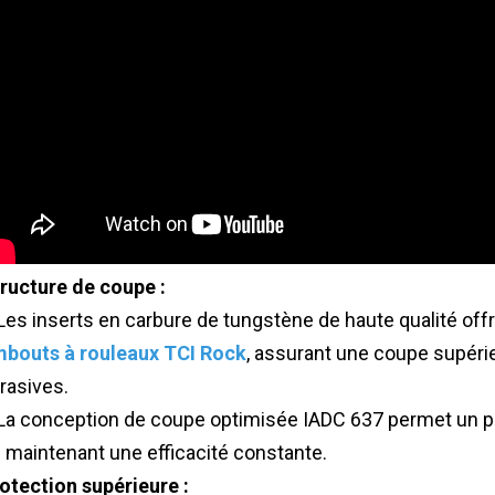
ructure de coupe :
Les inserts en carbure de tungstène de haute qualité offr
bouts à rouleaux TCI Rock
, assurant une coupe supéri
rasives.
La conception de coupe optimisée IADC 637 permet un pe
 maintenant une efficacité constante.
otection supérieure :