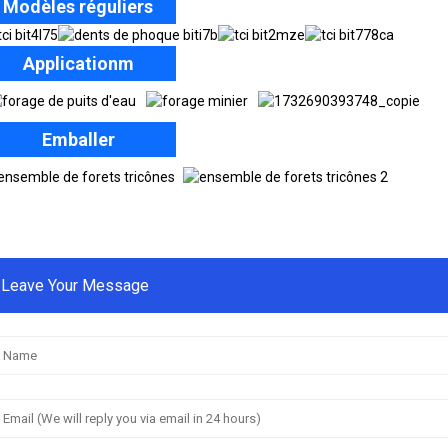
Modèles réguliers
Applicationm
Emballer
Leave Your Message