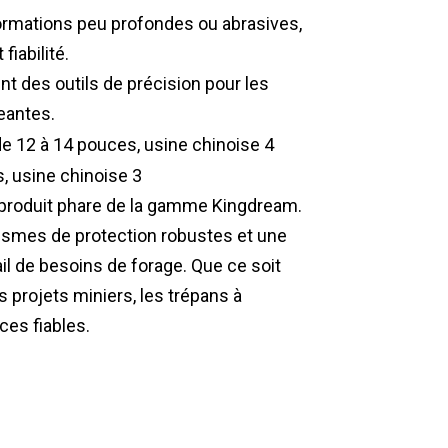
 formations peu profondes ou abrasives,
fiabilité.
t des outils de précision pour les
eantes.
n produit phare de la gamme Kingdream.
smes de protection robustes et une
ail de besoins de forage. Que ce soit
es projets miniers, les trépans à
ces fiables.