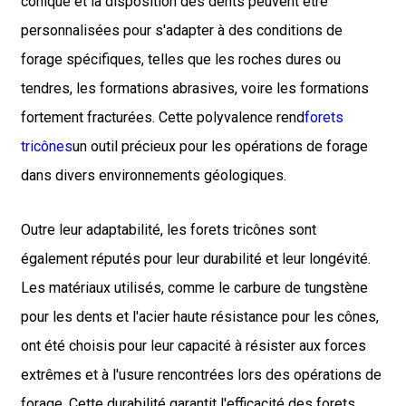
conique et la disposition des dents peuvent être
personnalisées pour s'adapter à des conditions de
forage spécifiques, telles que les roches dures ou
tendres, les formations abrasives, voire les formations
fortement fracturées. Cette polyvalence rend
forets
tricônes
un outil précieux pour les opérations de forage
dans divers environnements géologiques.
Outre leur adaptabilité, les forets tricônes sont
également réputés pour leur durabilité et leur longévité.
Les matériaux utilisés, comme le carbure de tungstène
pour les dents et l'acier haute résistance pour les cônes,
ont été choisis pour leur capacité à résister aux forces
extrêmes et à l'usure rencontrées lors des opérations de
forage. Cette durabilité garantit l'efficacité des forets