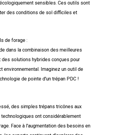
 écologiquement sensibles. Ces outils sont
r des conditions de sol difficiles et
s de forage :
side dans la combinaison des meilleures
nt des solutions hybrides conçues pour
act environnemental. Imaginez un outil de
 technologie de pointe d'un trépan PDC !
ssé, des simples trépans tricônes aux
 technologiques ont considérablement
 forage. Face à l'augmentation des besoins en