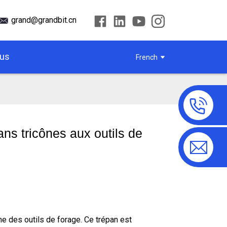
grand@grandbit.cn
ous
French
ans tricônes aux outils de
e des outils de forage. Ce trépan est