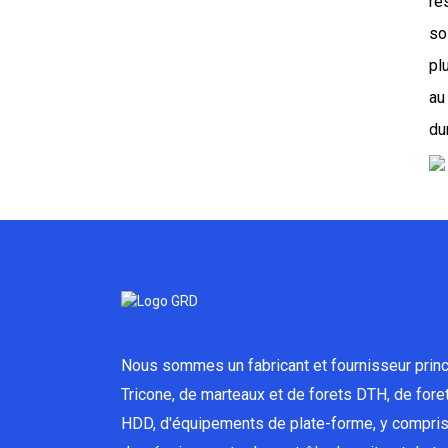
re
so
pl
au
du
Nous sommes un fabricant et fournisseur princ
Tricone, de marteaux et de forets DTH, de fore
HDD, d'équipements de plate-forme, y compris 