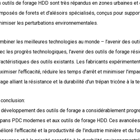
s outils de forage HDD sont très répandus en zones urbaines et
mposés de forets et d'alésoirs spécialisés, conçus pour supporte
nimiser les perturbations environnementales.
mbiner les meilleures technologies au monde – l’avenir des outil
ec les progrès technologiques, l'avenir des outils de forage ré
ractéristiques des outils existants. Les fabricants expérimente
ximiser l'efficacité, réduire les temps d'arrêt et minimiser l'imp
rage alliant la résistance et la durabilité d'un trépan tricône à la
 conclusion:
 développement des outils de forage a considérablement progre
épans PDC modernes et aux outils de forage HDD. Ces avancées
élioré l'efficacité et la productivité de l'industrie minière et du