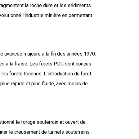
fragmentent la roche dure et les sédiments.
olutionné l'industrie minière en permettant
e avancée majeure à la fin des années 1970.
xés à la fraise. Les forets PDC sont conçus
es forets tricônes. L'introduction du foret
plus rapide et plus fluide, avec moins de
utionné le forage souterrain et ouvert de
ner le creusement de tunnels souterrains,