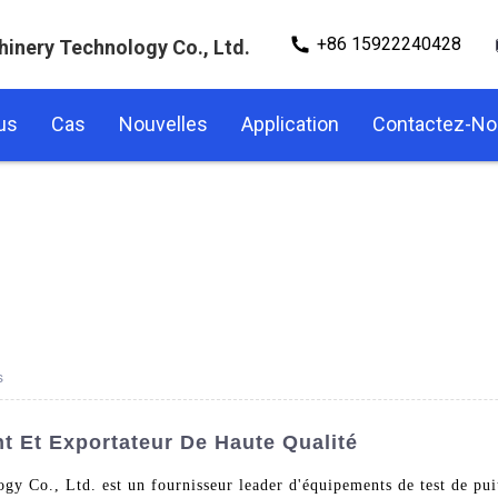
+86 15922240428
hinery Technology Co., Ltd.
us
Cas
Nouvelles
Application
Contactez-N
s
nt Et Exportateur De Haute Qualité
gy Co., Ltd. est un fournisseur leader d'équipements de test de pu