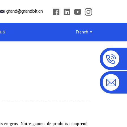
grand@grandbit.cn
ous
French
its en gros. Notre gamme de produits comprend