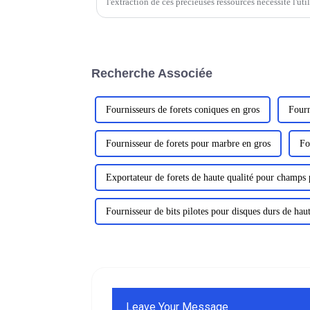
l'extraction de ces précieuses ressources nécessite l'ut
technologies de pointe. Équipements de tête de puits
Recherche Associée
Fournisseurs de forets coniques en gros
Fourn
Fournisseur de forets pour marbre en gros
Fo
Exportateur de forets de haute qualité pour champs p
Fournisseur de bits pilotes pour disques durs de haut
Leave Your Message