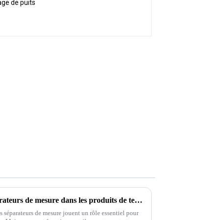
Quelle est la fonction des séparateurs de mesure dans les produits de test de surface
les séparateurs de mesure jouent un rôle essentiel pour