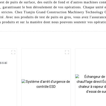
test de puits de surface, des outils de fond et d'autres machines con
les, garantissant le bon déroulement de vos opérations. Chaque unité 
us strictes. Chez Tianjin Grand Construction Machinery Technology 
ité. Avec nos produits de test de puits en gros, vous avez l'assuranc
s produits et sur la manière dont nous pouvons soutenir vos opérati
essai