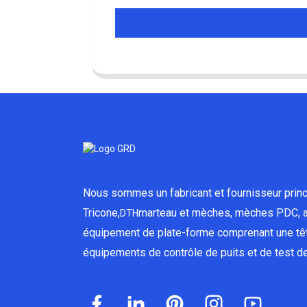
Nous sommes un fabricant et fournisseur princ
Tricone,
marteau et mèches, mèches PDC, a
DTH
équipement de plate-forme comprenant une têt
équipements de contrôle de puits et de test de