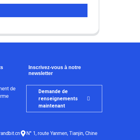
ts
Inscrivez-vous à notre
newsletter
ment de
Demande de
orme
renseignements
maintenant
andbit.cn
N° 1, route Yanmen, Tianjin, Chine