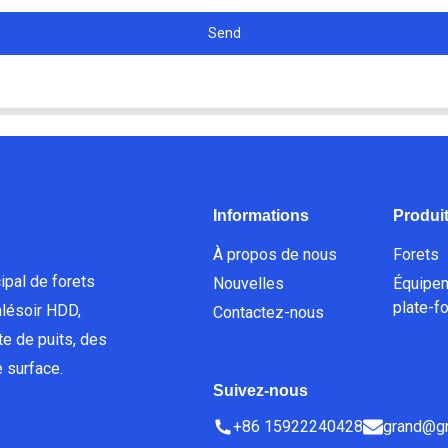
Send
Informations
Produi
À propos de nous
Forets
ipal de forets
Nouvelles
Équipe
plate-f
lésoir HDD,
Contactez-nous
e de puits, des
 surface.
Suivez-nous
+86 15922240428
grand@gr