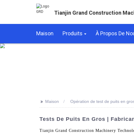
Tianjin Grand Construction Mac
Maison
Produits
À Propos De No
>>
Maison
Opération de test de puits en gro
Tests De Puits En Gros | Fabrica
Tianjin Grand Construction Machinery Technolo