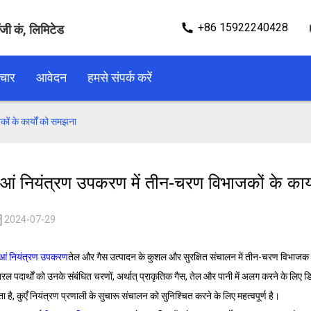
+86 15922240428
ॉजी कं, लिमिटेड
चार
आवेदन
हमसे संपर्क करें
ों के कार्यों को समझना
ुआं नियंत्रण उपकरण में तीन-चरण विभाजकों के कार
2024-07-29
आं नियंत्रण उपकरण
तेल और गैस उत्पादन के कुशल और सुरक्षित संचालन में तीन-चरण विभाजक महत्
तरल पदार्थों को उनके संबंधित चरणों, अर्थात् प्राकृतिक गैस, तेल और पानी में अलग करने के 
ा है, कुएँ नियंत्रण प्रणाली के सुचारू संचालन को सुनिश्चित करने के लिए महत्वपूर्ण है।