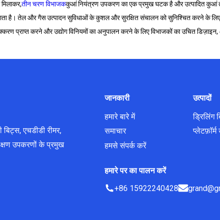
 मिलाकर,
तीन चरण विभाजक
कुआं नियंत्रण उपकरण का एक प्रमुख घटक है और उत्पादित कुआं तरल 
ाता है। तेल और गैस उत्पादन सुविधाओं के कुशल और सुरक्षित संचालन को सुनिश्चित करने के लि
क्करण प्राप्त करने और उद्योग विनियमों का अनुपालन करने के लिए विभाजकों का उचित डिज़ाइन,
जानकारी
उत्पादों
हमारे बारे में
ड्रिलिंग 
ी बिट्स, एचडीडी रीमर,
समाचार
प्लेटफ़ॉर
क्षण उपकरणों के प्रमुख
हमसे संपर्क करें
हमारे पर का पालन करें
+86 15922240428
grand@gr