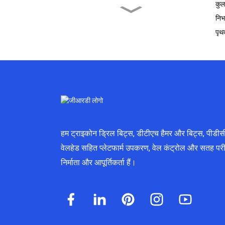
कुल
निभ
समझना...
पृथ
सही का चयन...
आर..में प्रगति
हम ट्राइकोन ड्रिल बिट्स, डीटीएच हैमर और बिट्स, पीडीस
टी की प्रमुख भूमिका...
वेलहेड सहित प्लेटफार्म उपकरण, वेल कंट्रोल और सतह परी
निर्माता और आपूर्तिकर्ता हैं।