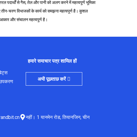
पदार्थों से गैस, तेल और पानी को अलग करने में महत्वपूर्ण भूमिका
ए तीन-चरण विभाजकों के कार्य को समझना महत्वपूर्ण है। कुशल
 आकार और संचालन महत्वपूर्ण है।
हमारे समाचार पत्र शामिल हों
बिट्स
अभी पूछताछ करें
्म उपकरण
andbit.cn
नहीं। 1 यानमेन रोड, तियानजिन, चीन