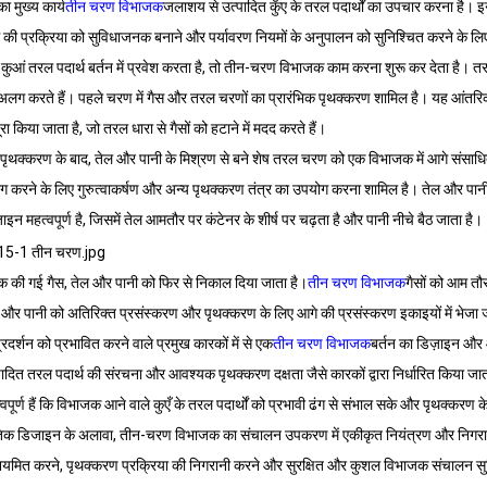
ा मुख्य कार्य
तीन चरण विभाजक
जलाशय से उत्पादित कुँए के तरल पदार्थों का उपचार करना है। इन
 की प्रक्रिया को सुविधाजनक बनाने और पर्यावरण नियमों के अनुपालन को सुनिश्चित करने के 
कुआं तरल पदार्थ बर्तन में प्रवेश करता है, तो तीन-चरण विभाजक काम करना शुरू कर देता है। तरल
अलग करते हैं। पहले चरण में गैस और तरल चरणों का प्रारंभिक पृथक्करण शामिल है। यह आंतरिक
ूरा किया जाता है, जो तरल धारा से गैसों को हटाने में मदद करते हैं।
 पृथक्करण के बाद, तेल और पानी के मिश्रण से बने शेष तरल चरण को एक विभाजक में आगे संसाधित
 करने के लिए गुरुत्वाकर्षण और अन्य पृथक्करण तंत्र का उपयोग करना शामिल है। तेल और पानी
़ाइन महत्वपूर्ण है, जिसमें तेल आमतौर पर कंटेनर के शीर्ष पर चढ़ता है और पानी नीचे बैठ जाता है।
क की गई गैस, तेल और पानी को फिर से निकाल दिया जाता है।
तीन चरण विभाजक
गैसों को आम तौर
 और पानी को अतिरिक्त प्रसंस्करण और पृथक्करण के लिए आगे की प्रसंस्करण इकाइयों में भेजा 
्रदर्शन को प्रभावित करने वाले प्रमुख कारकों में से एक
तीन चरण विभाजक
बर्तन का डिज़ाइन और 
पादित तरल पदार्थ की संरचना और आवश्यक पृथक्करण दक्षता जैसे कारकों द्वारा निर्धारित किया
्वपूर्ण हैं कि विभाजक आने वाले कुएँ के तरल पदार्थों को प्रभावी ढंग से संभाल सके और पृथक्करण क
िक डिजाइन के अलावा, तीन-चरण विभाजक का संचालन उपकरण में एकीकृत नियंत्रण और निगरानी प्र
ियमित करने, पृथक्करण प्रक्रिया की निगरानी करने और सुरक्षित और कुशल विभाजक संचालन सुनि