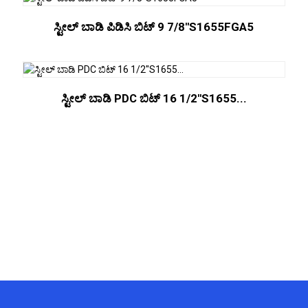
ಸ್ಟೀಲ್ ಬಾಡಿ ಪಿಡಿಸಿ ಬಿಟ್ 9 7/8''S1655FGA5
ಸ್ಟೀಲ್ ಬಾಡಿ PDC ಬಿಟ್ 16 1/2''S1655...