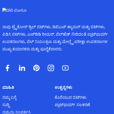
ನಾವು ಟ್ರೈಕೋನ್ ಡ್ರಿಲ್ ಬಿಟ್‌ಗಳು, ಡಿಟಿಎಚ್ ಹ್ಯಾಮರ್ ಮತ್ತು ಬಿಟ್‌ಗಳು,
ಪಿಡಿಸಿ ಬಿಟ್‌ಗಳು, ಎಚ್‌ಡಿಡಿ ರೀಮರ್, ವೆಲ್‌ಹೆಡ್ ಸೇರಿದಂತೆ ಪ್ಲಾಟ್‌ಫಾರ್ಮ್
ಉಪಕರಣಗಳು, ವೆಲ್ ನಿಯಂತ್ರಣ ಮತ್ತು ಮೇಲ್ಮೈ ಪರೀಕ್ಷಾ ಉಪಕರಣಗಳ
ಮುಖ್ಯ ತಯಾರಕರು ಮತ್ತು ಪೂರೈಕೆದಾರರು.
ಮಾಹಿತಿ
ಉತ್ಪನ್ನಗಳು
ನಮ್ಮ ಬಗ್ಗೆ
ಕೊರೆಯುವ ಬಿಟ್‌ಗಳು
ಸುದ್ದಿ
ಪ್ಲಾಟ್‌ಫಾರ್ಮ್ ಸಲಕರಣೆ
ನಮ್ಮನ್ನು ಸಂಪರ್ಕಿಸಿ