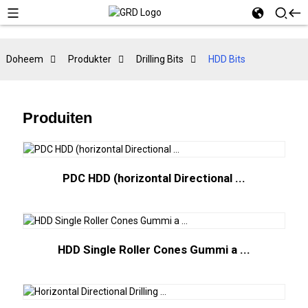
Doheem
Produkter
Drilling Bits
HDD Bits
Produiten
PDC HDD (horizontal Directional ...
HDD Single Roller Cones Gummi a ...