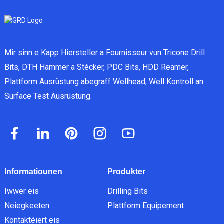
Mir sinn e Kapp Hiersteller a Fournisseur vun Tricone Drill
Bits, DTH Hammer a Stécker, PDC Bits, HDD Reamer,
Plattform Ausrüstung abegraff Wellhead, Well Kontroll an
Surface Test Ausrüstung.
Informatiounen
Produkter
Iwwer eis
Drilling Bits
Neiegkeeten
Plattform Equipement
Kontaktéiert eis