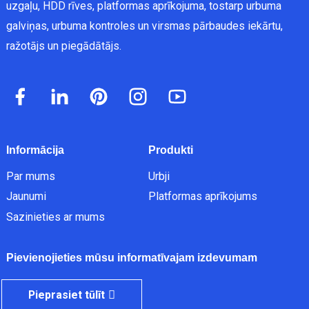
uzgaļu, HDD rīves, platformas aprīkojuma, tostarp urbuma
galviņas, urbuma kontroles un virsmas pārbaudes iekārtu,
ražotājs un piegādātājs.
Informācija
Produkti
Par mums
Urbji
Jaunumi
Platformas aprīkojums
Sazinieties ar mums
Pievienojieties mūsu informatīvajam izdevumam
Pieprasiet tūlīt