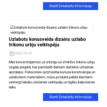
Skatīt Detalizētu Informāciju
Uzlabots konusveida dizains uzlabo
trikonu urbju veiktspēju
2025-03-05
Mēs koncentrējamies uz izturīgu un efektīvu trikonu urbju
uzgaļu piegādi, kas paredzēti darbam dažādos urbšanas
apstākļos. Pateicoties optimizētai konusa konstrukcijai un
uzlabotiem materiāliem, mūsu produkti palīdz klientiem
sasniegt labāku urbšanas veiktspēju un ilgāku kalpošanas
laiku.
Skatīt Detalizētu Informāciju