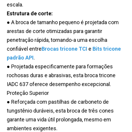
escala.
Estrutura de corte:
● A broca de tamanho pequeno é projetada com
arestas de corte otimizadas para garantir
penetração rápida, tornando-a uma escolha
confiável entre
Brocas tricone TCI
e
Bits tricone
padrão API
.
● Projetada especificamente para formações
rochosas duras e abrasivas, esta broca tricone
IADC 637 oferece desempenho excepcional.
Proteção Superior
● Reforçada com pastilhas de carboneto de
tungstênio duráveis, esta broca de três cones
garante uma vida útil prolongada, mesmo em
ambientes exigentes.