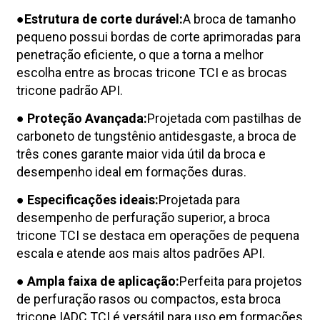
●
Estrutura de corte durável:
A broca de tamanho
pequeno possui bordas de corte aprimoradas para
penetração eficiente, o que a torna a melhor
escolha entre as brocas tricone TCI e as brocas
tricone padrão API.
● Proteção Avançada:
Projetada com pastilhas de
carboneto de tungstênio antidesgaste, a broca de
três cones garante maior vida útil da broca e
desempenho ideal em formações duras.
● Especificações ideais:
Projetada para
desempenho de perfuração superior, a broca
tricone TCI se destaca em operações de pequena
escala e atende aos mais altos padrões API.
● Ampla faixa de aplicação:
Perfeita para projetos
de perfuração rasos ou compactos, esta broca
tricone IADC TCI é versátil para uso em formações