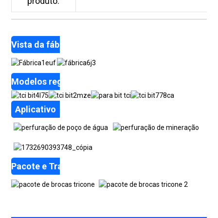
produto:
Vista da fábrica
Modelos regulares
Aplicativo
Pacote e Transporte