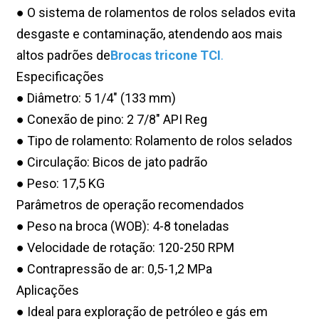
● O sistema de rolamentos de rolos selados evita
desgaste e contaminação, atendendo aos mais
altos padrões de
Brocas tricone TCI
.
Especificações
● Diâmetro: 5 1/4" (133 mm)
● Conexão de pino: 2 7/8" API Reg
● Tipo de rolamento: Rolamento de rolos selados
● Circulação: Bicos de jato padrão
● Peso: 17,5 KG
Parâmetros de operação recomendados
● Peso na broca (WOB): 4-8 toneladas
● Velocidade de rotação: 120-250 RPM
● Contrapressão de ar: 0,5-1,2 MPa
Aplicações
● Ideal para exploração de petróleo e gás em