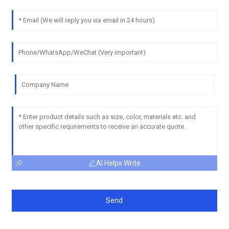
AI Helps Write
Send