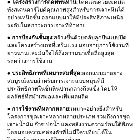
● โครงสร้างการตัดที่ทนทาน:
โดดเด่นด้วยเม็ดมีด
ทังสเตนคาร์ไบด์คุณภาพสูงสำหรับการเจาะหินได้
อย่างเหนือชั้น ออกแบบมาให้มีประสิทธิภาพเหนือ
ระดับในสภาวะการเจาะที่ท้าทาย
● การป้องกันขั้นสูง:
สร้างขึ้นด้วยตลับลูกปืนแบบปิด
และโครงสร้างเกจที่เสริมแรง มอบอายุการใช้งานที่
ยาวนานและมั่นใจได้ถึงความน่าเชื่อถือสูงสุด
ระหว่างการใช้งาน
● ประสิทธิภาพที่เหมาะสมที่สุด:
ออกแบบมาอย่าง
สมบูรณ์แบบสำหรับการเจาะแบบหมุนที่มี
ประสิทธิภาพในชั้นหินปานกลางถึงแข็ง โดยให้
ผลลัพธ์ที่สม่ำเสมอและเพิ่มผลผลิต
● การใช้งานที่หลากหลาย:
เหมาะอย่างยิ่งสำหรับ
โครงการขุดเจาะหลากหลายประเภท รวมถึงการขุด
เจาะน้ำมัน ก๊าซ บ่อน้ำ และพลังงานความร้อนใต้พิภพ
โดยมอบความคล่องตัวที่ไม่มีใครเทียบได้ใน
โครงสร้างทางธรณีวิทยาต่างๆ