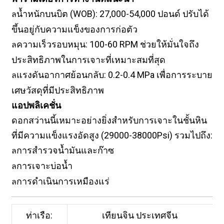
น้ำหนักบนบิต (WOB): 27,000-54,000 ปอนด์ ปรับได้
ล
ขึ้นอยู่กับความแข็งของการก่อตัว
ความเร็วรอบหมุน: 100-60 RPM ช่วยให้มั่นใจถึง
ล
ประสิทธิภาพในการเจาะที่เหมาะสมที่สุด
แรงดันอากาศย้อนกลับ: 0.2-0.4 MPa เพื่อการระบาย
ล
เศษวัสดุที่มีประสิทธิภาพ
แอปพลิเคชั่น
ดอกสว่านนี้เหมาะอย่างยิ่งสำหรับการเจาะในชั้นหิน
ที่มีความแข็งแรงอัดสูง (29000-38000Psi) รวมไปถึง:
การสำรวจน้ำมันและก๊าซ
ล
การเจาะบ่อน้ำ
ล
การดำเนินการเหมืองแร่
ล
ท่าเรือ:
เทียนจิน ประเทศจีน