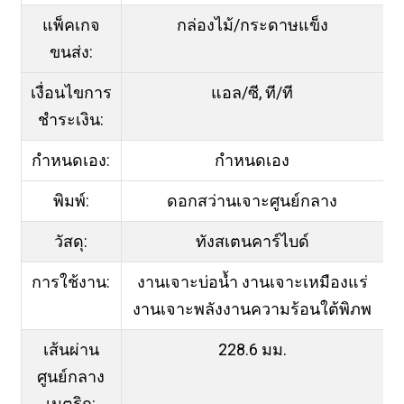
แพ็คเกจ
กล่องไม้/กระดาษแข็ง
ขนส่ง:
เงื่อนไขการ
แอล/ซี, ที/ที
ชำระเงิน:
กำหนดเอง:
กำหนดเอง
พิมพ์:
ดอกสว่านเจาะศูนย์กลาง
วัสดุ:
ทังสเตนคาร์ไบด์
การใช้งาน:
งานเจาะบ่อน้ำ งานเจาะเหมืองแร่
งานเจาะพลังงานความร้อนใต้พิภพ
เส้นผ่าน
228.6 มม.
ศูนย์กลาง
เมตริก: