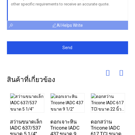
AI Helps Write
Send
สินค้าที่เกี่ยวข้อง
สว่านขนาดเล็ก
ดอกเจาะหิน
ดอกสว่าน
1
IADC 637/537
Tricone IADC
Tricone IADC
5
ขนาด 5 1/4"
437 ขนาด 9
617 TCI ขนาด
T