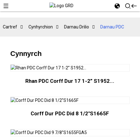
Cartref
Cynhyrchion
Darnau Drilio
Darnau PDC
Cynnyrch
Rhan PDC Corff Dur 17 1-2” S1952...
Corff Dur PDC Did 8 1/2''S1665F