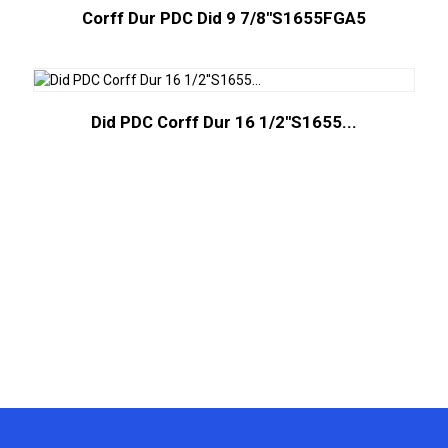
Corff Dur PDC Did 9 7/8''S1655FGA5
Did PDC Corff Dur 16 1/2''S1655...