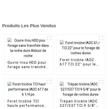
Produits Les Plus Vendus
Foret tricône IADC
Ouvre-trou HDD pour
617 TCI 22'' pour le
forage sans tranchée
forage de roches
dans la roche dure
dures
Alésoir de roche
Foret tricône TCI
Trépan tricône IADC
haute performance
527/537 TCI 9 5/8"