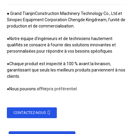
● Grand Tianjin
Construction Machinery Technology Co., Ltd.
et
Sinopec Equipment Corporation Chengde Kingdream, l'unité de
production et de commercialisation.
●
Notre équipe d'ingénieurs et de techniciens hautement
qualifiés se consacre à fournir des solutions innovantes et
personnalisées pour répondre à vos besoins spécifiques.
●
Chaque produit est inspecté à 100 % avant la livraison,
garantissant que seuls les meilleurs produits parviennent à nos
clients.
●
Nous pouvons offrir
prix préférentiel.
CONTACTEZ-NOUS