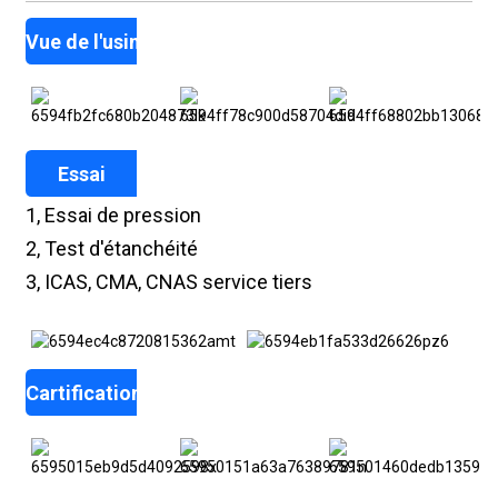
Vue de l'usine
Essai
1, Essai de pression
2, Test d'étanchéité
3, ICAS, CMA, CNAS service tiers
Cartifications