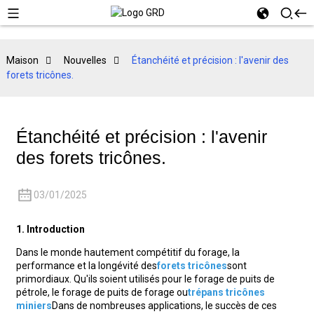
Maison
Nouvelles
Étanchéité et précision : l'avenir des
forets tricônes.
Étanchéité et précision : l'avenir
des forets tricônes.
03/01/2025
1. Introduction
Dans le monde hautement compétitif du forage, la
performance et la longévité des
forets tricônes
sont
primordiaux. Qu'ils soient utilisés pour le forage de puits de
pétrole, le forage de puits de forage ou
trépans tricônes
miniers
Dans de nombreuses applications, le succès de ces