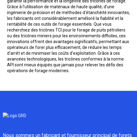
garantir la performance et la longévité des tricônes de forage.
Grâce à l'utilisation de matériaux de haute qualité, d'une
ingénierie de précision et de méthodes d'étanchéité innovantes,
les fabricants ont considérablement amélioré la fiabilité et la
rentabilité de ces outils de forage essentiels. Que vous
recherchiez des tricônes TCI pour le forage de puits pétroliers
ou des tricônes miniers pour les environnements difficiles, ces
innovations offrent des avantages significatifs, permettant aux
opérateurs de forer plus efficacement, de réduire les temps
d'arrêt et de minimiser les coûts d'exploitation. Grâce à ces
avancées technologiques, les tricônes conformes à la norme
API sont mieux équipés que jamais pour relever les défis des
opérations de forage modernes.
Nous sommes un fabricant et fournisseur principal de forets