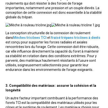
roulements qui doit résister à des forces de forage
importantes, notamment une pression et un couple élevés. La
conception de cette connexion est donc essentielle à la stabilité
globale du trépan.
La conception structurelle de la connexion de roulement
dans
Mèches tricônes TCI
et
fraisé
trépans tricônes à dents
est conçu pour supporter les forces radiales et axiales
rencontrées lors du forage. Cette connexion doit être robuste,
car elle influence directement la capacité du foret à maintenir
sa stabilité en rotation dans des conditions extrêmes. Pour y
parvenir, des matériaux hautement résistants à l'usure sont
utilisés, soigneusement sélectionnés pour garantir leur
endurance dans les environnements de forage exigeants.
3. Compatibilité des matériaux : assurer la cohésion et la
longévité
Un autre facteur important contribuant à la performance des
forets TCI est la compatibilité des matériaux utilisés pour les
cônes et le système de roulement. Les matériaux choisis pour