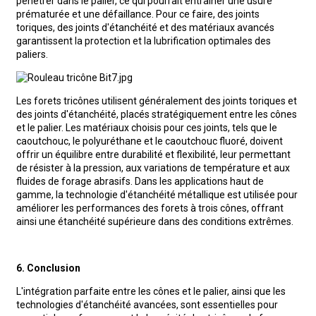
pénétrer dans le palier, ce qui pourrait entraîner une usure
prématurée et une défaillance. Pour ce faire, des joints
toriques, des joints d'étanchéité et des matériaux avancés
garantissent la protection et la lubrification optimales des
paliers.
Les forets tricônes utilisent généralement des joints toriques et
des joints d'étanchéité, placés stratégiquement entre les cônes
et le palier. Les matériaux choisis pour ces joints, tels que le
caoutchouc, le polyuréthane et le caoutchouc fluoré, doivent
offrir un équilibre entre durabilité et flexibilité, leur permettant
de résister à la pression, aux variations de température et aux
fluides de forage abrasifs. Dans les applications haut de
gamme, la technologie d'étanchéité métallique est utilisée pour
améliorer les performances des forets à trois cônes, offrant
ainsi une étanchéité supérieure dans des conditions extrêmes.
6. Conclusion
L'intégration parfaite entre les cônes et le palier, ainsi que les
technologies d'étanchéité avancées, sont essentielles pour