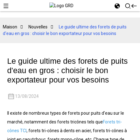
Maison
Nouvelles
Le guide ultime des forets de puits
d'eau en gros : choisir le bon exportateur pour vos besoins
Le guide ultime des forets de puits
d'eau en gros : choisir le bon
exportateur pour vos besoins
13/08/2024
Il existe de nombreux types de forets pour puits d'eau sur le
marché, notamment des forets tricônes tels que
Forets tri-
cônes TCI
, forets tri-cônes à dents en acier, forets tri-cônes à
joint en caoutchouc, forets mono-cône, etc. Chaque type de