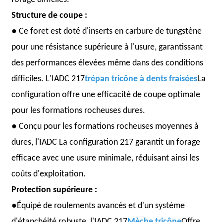
Structure de coupe :
●
Ce foret est doté d'inserts en carbure de tungstène
pour une résistance supérieure à l'usure, garantissant
des performances élevées même dans des conditions
difficiles. L'IADC 217
trépan tricône à dents fraisées
La
configuration offre une efficacité de coupe optimale
pour les formations rocheuses dures.
●
Conçu pour les formations rocheuses moyennes à
dures, l'IADC
La configuration 217 garantit un forage
efficace avec une usure minimale, réduisant ainsi les
coûts d'exploitation.
Protection supérieure :
●
Équipé de roulements avancés et d'un système
d'étanchéité robuste, l'IADC 217
Mèche tricône
Offre