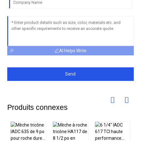
AI Helps Write
Send
Produits connexes