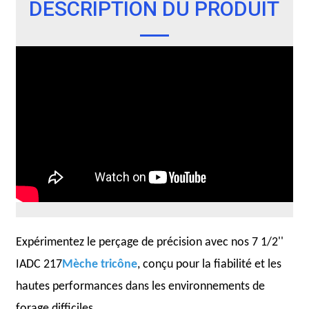
DESCRIPTION DU PRODUIT
Expérimentez le perçage de précision avec nos 7
1/2''
IADC 217
Mèche tricône
, conçu pour la fiabilité et les
hautes performances dans les environnements de
forage difficiles.