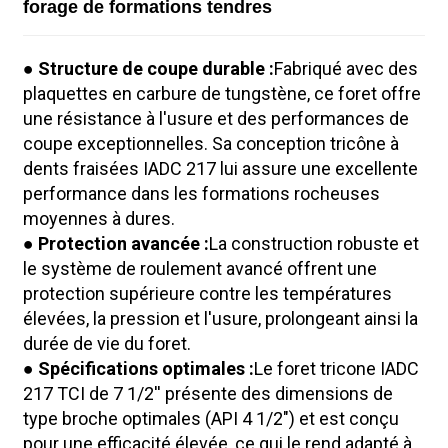
forage de formations tendres
● Structure de coupe durable :
Fabriqué avec des
plaquettes en carbure de tungstène, ce foret offre
une résistance à l'usure et des performances de
coupe exceptionnelles. Sa conception tricône à
dents fraisées IADC 217 lui assure une excellente
performance dans les formations rocheuses
moyennes à dures.
● Protection avancée :
La construction robuste et
le système de roulement avancé offrent une
protection supérieure contre les températures
élevées, la pression et l'usure, prolongeant ainsi la
durée de vie du foret.
● Spécifications optimales :
Le foret tricone IADC
217 TCI de 7 1/2'' présente des dimensions de
type broche optimales (API 4 1/2") et est conçu
pour une efficacité élevée, ce qui le rend adapté à