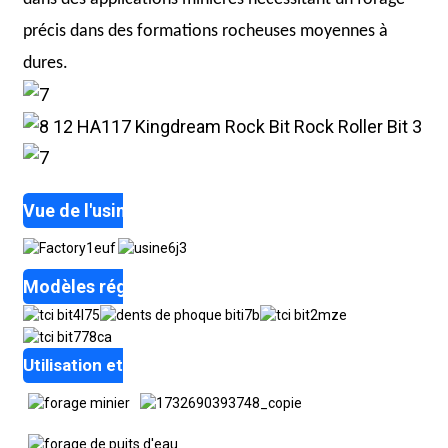
précis dans des formations rocheuses moyennes à
dures.
Vue de l'usine
Modèles réguliers
Utilisation et application du foret