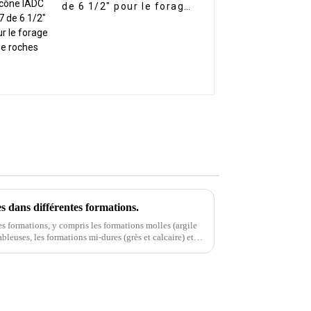
de 6 1/2" pour le forage
de roches
es dans différentes formations.
es formations, y compris les formations molles (argile
bleuses, les formations mi-dures (grès et calcaire) et