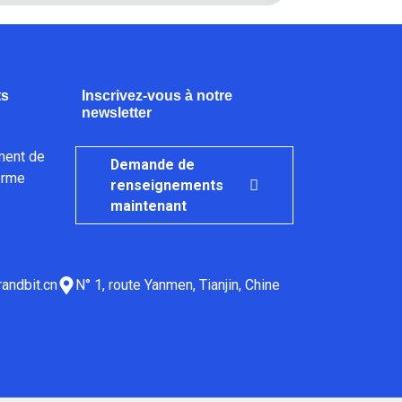
ts
Inscrivez-vous à notre
newsletter
ment de
Demande de
orme
renseignements
maintenant
andbit.cn
N° 1, route Yanmen, Tianjin, Chine