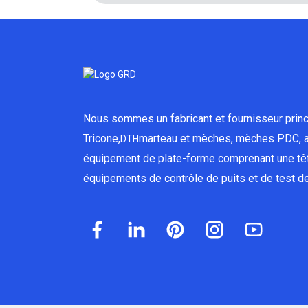
Nous sommes un fabricant et fournisseur princ
Tricone,
marteau et mèches, mèches PDC, a
DTH
équipement de plate-forme comprenant une têt
équipements de contrôle de puits et de test de