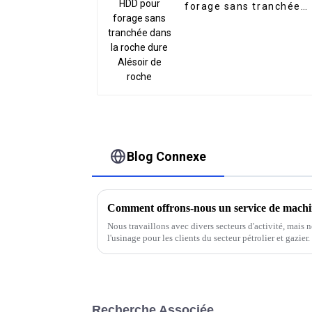
forage sans tranchée
dans la roche dure
Alésoir de roche
Blog Connexe
Nous travaillons avec divers secteurs d'activité, mais
l'usinage pour les clients du secteur pétrolier et gazier.
ISO 9001:2015 et nous disposons des compétences né
Recherche Associée