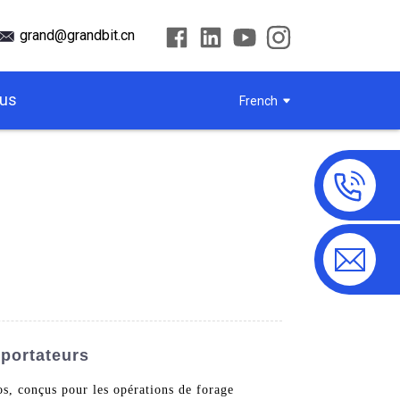
grand@grandbit.cn
ous
French
xportateurs
s, conçus pour les opérations de forage