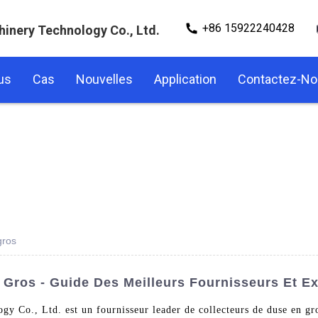
+86 15922240428
hinery Technology Co., Ltd.
us
Cas
Nouvelles
Application
Contactez-N
gros
 Gros - Guide Des Meilleurs Fournisseurs Et E
y Co., Ltd. est un fournisseur leader de collecteurs de duse en gro