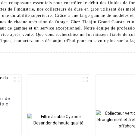
t des composants essentiels pour contrôler le débit des fluides de fo
ctes de l'industrie, nos collecteurs de duse en gros utilisent des mat
et une durabilité supérieure. Grâce à une large gamme de modèles et
iques de chaque opération de forage. Chez Tianjin Grand Construct
 haut de gamme et un service exceptionnel. Notre équipe de professi
rvice après-vente. Que vous recherchiez un fournisseur fiable de col
fiques, contactez-nous dès aujourd'hui pour en savoir plus sur la f
ai de
ts et