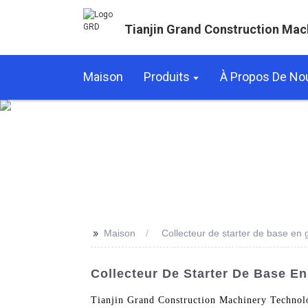
Tianjin Grand Construction Mac
Maison
Produits
À Propos De No
>>
Maison
Collecteur de starter de base en 
Collecteur De Starter De Base En
Tianjin Grand Construction Machinery Technolog