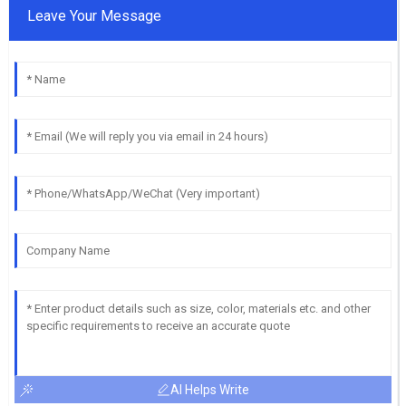
Leave Your Message
AI Helps Write