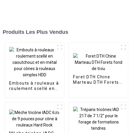
Produits Les Plus Vendus
Foret DTH Chine
Marteau DTH Forets
Embouts à rouleaux à
fond de trou
roulement scellé en
caoutchouc et en
métal pour cônes à
rouleaux simples HDD