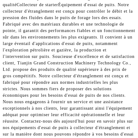
qualité
Collecteur de starter
Équipement d'essai de puits. Notre
collecteur d'étranglement est conçu pour contrôler le débit et la
pression des fluides dans le puits de forage lors des essais.
Fabriqué avec des matériaux durables et une technologie de
pointe, il garantit des performances fiables et un fonctionnement
sûr dans les environnements les plus exigeants. Il convient à un
large éventail d'applications d'essai de puits, notamment
l'exploration pétrolière et gazière, la production et
l'intervention sur puits. Soucieuse d'excellence et de satisfaction
client, Tianjin Grand Construction Machinery Technology Co.,
Ltd. propose des produits de qualité supérieure à des prix de
gros compétitifs. Notre collecteur d'étranglement est conçu et
fabriqué pour répondre aux normes industrielles les plus
strictes. Nous sommes fiers de proposer des solutions
économiques pour les besoins d'essai de puits de nos clients.
Nous nous engageons à fournir un service et une assistance
exceptionnels à nos clients, leur garantissant ainsi l'équipement
adéquat pour optimiser leur efficacité opérationnelle et leur
réussite. Contactez-nous dès aujourd'hui pour en savoir plus sur
nos équipements d'essai de puits à collecteur d'étranglement et
sur la manière dont nous pouvons répondre à vos besoins d'essai