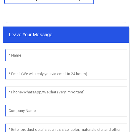
Leave Your Message