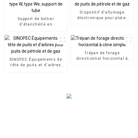
Dispositif d'allumage
électronique pour plate-
Support de boîtier
forme de puits de pétrole et
d'étanchéité en
de gaz
caoutchouc de type W, type
We, support de tube
Trépan de forage
directionnel horizontal à
SINOPEC Équipements de
cône simple
tête de puits et d'arbres
pour puits de pétrole et de
gaz