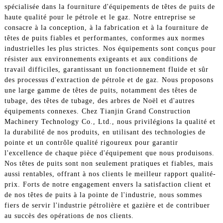
spécialisée dans la fourniture d'équipements de têtes de puits de
haute qualité pour le pétrole et le gaz. Notre entreprise se
consacre à la conception, à la fabrication et à la fourniture de
têtes de puits fiables et performantes, conformes aux normes
industrielles les plus strictes. Nos équipements sont conçus pour
résister aux environnements exigeants et aux conditions de
travail difficiles, garantissant un fonctionnement fluide et sûr
des processus d'extraction de pétrole et de gaz. Nous proposons
une large gamme de têtes de puits, notamment des têtes de
tubage, des têtes de tubage, des arbres de Noël et d'autres
équipements connexes. Chez Tianjin Grand Construction
Machinery Technology Co., Ltd., nous privilégions la qualité et
la durabilité de nos produits, en utilisant des technologies de
pointe et un contrôle qualité rigoureux pour garantir
l'excellence de chaque pièce d'équipement que nous produisons.
Nos têtes de puits sont non seulement pratiques et fiables, mais
aussi rentables, offrant à nos clients le meilleur rapport qualité-
prix. Forts de notre engagement envers la satisfaction client et
de nos têtes de puits à la pointe de l'industrie, nous sommes
fiers de servir l'industrie pétrolière et gazière et de contribuer
au succès des opérations de nos clients.