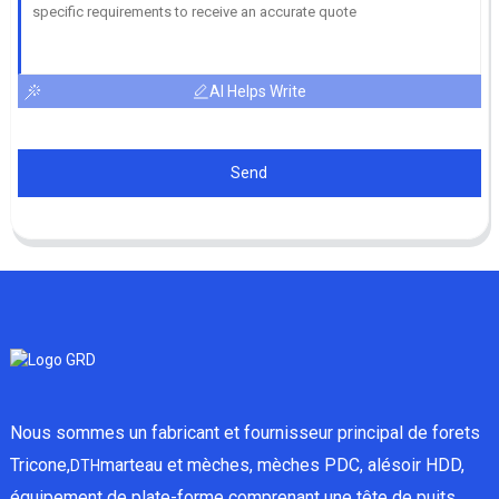
AI Helps Write
Send
Nous sommes un fabricant et fournisseur principal de forets
Tricone,
marteau et mèches, mèches PDC, alésoir HDD,
DTH
équipement de plate-forme comprenant une tête de puits,