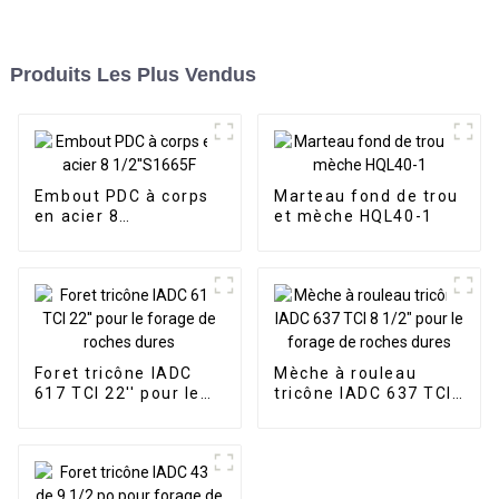
Produits Les Plus Vendus
Embout PDC à corps
Marteau fond de trou
en acier 8
et mèche HQL40-1
1/2''S1665F
Foret tricône IADC
Mèche à rouleau
617 TCI 22'' pour le
tricône IADC 637 TCI
forage de roches
8 1/2" pour le forage
dures
de roches dures