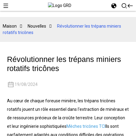
Maison
Nouvelles
Révolutionner les trépans miniers
rotatifs tricônes
Révolutionner les trépans miniers
rotatifs tricônes
19/08/2024
Au cœur de chaque foreuse minière, les trépans tricônes
rotatifs jouent un rôle essentiel dans l'extraction de minéraux et
de ressources précieux de la croûte terrestre. Leur conception
et leur ingénierie sophistiquées
Mèches tricônes TCI
Ils sont
parfaitement adaptés aux conditions difficiles des opérations