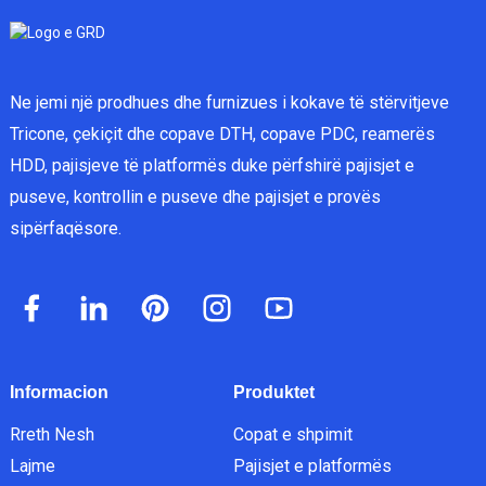
Ne jemi një prodhues dhe furnizues i kokave të stërvitjeve
Tricone, çekiçit dhe copave DTH, copave PDC, reamerës
HDD, pajisjeve të platformës duke përfshirë pajisjet e
puseve, kontrollin e puseve dhe pajisjet e provës
sipërfaqësore.
Informacion
Produktet
Rreth Nesh
Copat e shpimit
Lajme
Pajisjet e platformës